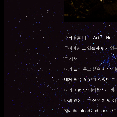
今日推荐曲目：Act 5 - Nell
굳어버린 그 입술과 핏기 없는
도 해서
나의 곁에 두고 싶은 이 맘 이해해 
내게 쉴 수 없었던 깊었던 그 눈동자
나의 이런 맘 이해할거라 생각해 / Ca
나의 곁에 두고 싶은 이 맘 이해해 / Ca
Sharing blood and bones / Th